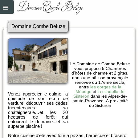
Domaine Combe Beluze
Le Domaine de Combe Beluze
vous propose 5 Chambres
d'hôtes de charme et 2 gîtes,
dans une bâtisse provençale
rénovée du 17ème siècle,
entre
les gorges de la
Méouge
et
la citadelle de
Venez apprécier le calme, la
Sisteron
dans les Alpes-de-
quiétude de son écrin de
haute-Provence. A proximité
verdure, découvrir ses cèdes
de Sisteron
tricentenaires, sa
châtaigneraie…et les 20
hectares de forêt qui
entourent le domaine...et sa
superbe piscine !
Notre cuisine d’été avec four à pizzas, barbecue et brasero